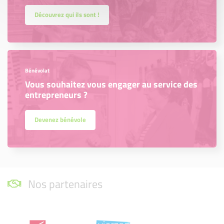
Découvrez qui ils sont !
Bénévolat
Vous souhaitez vous engager au service des
entrepreneurs ?
Devenez bénévole
Nos partenaires