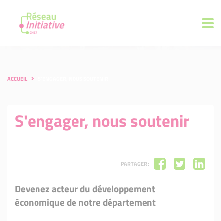
ACCUEIL
S'ENGAGER, NOUS SOUTENIR
S'engager, nous soutenir
PARTAGER :
Devenez acteur du développement
économique de notre département