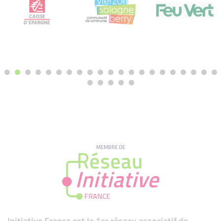
MEMBRE DE
Initiative France est le 1er réseau associatif de