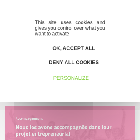
Contactez-nous !
Cliquez ici
This site uses cookies and
gives you control over what you
want to activate
Créateurs
Trouvez à qui vous adresser
OK, ACCEPT ALL
Créateurs, repreneurs, vos interlocuteurs en
DENY ALL COOKIES
région.
PERSONALIZE
En savoir plus
Accompagnement
Nous les avons accompagnés dans leur
projet entrepreneurial