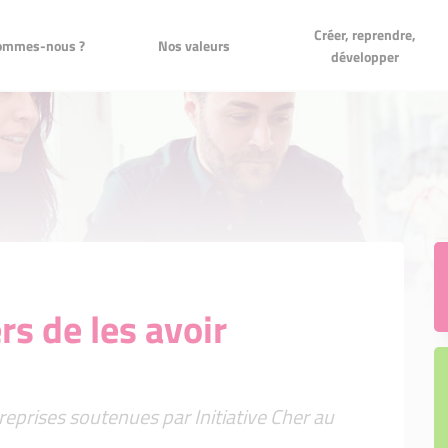
?
Nos valeurs
Créer, reprendre, développer
Créer, reprendre,
ommes-nous ?
Nos valeurs
développer
s de les avoir
reprises soutenues par Initiative Cher au