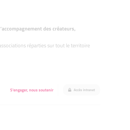
t d’accompagnement des créateurs,
ociations réparties sur tout le territoire
S'engager, nous soutenir
Accès intranet