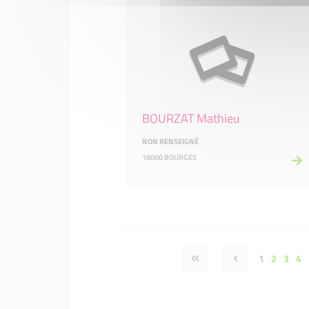
BOURZAT Mathieu
NON RENSEIGNÉ
18000 BOURGES
1
2
3
4