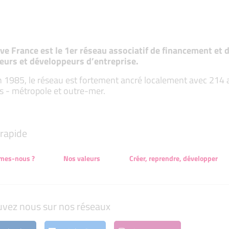
tive France est le 1er réseau associatif de financement e
eurs et développeurs d’entreprise.
 1985, le réseau est fortement ancré localement avec 214 ass
s - métropole et outre-mer.
rapide
mes-nous ?
Nos valeurs
Créer, reprendre, développer
uvez nous sur nos réseaux