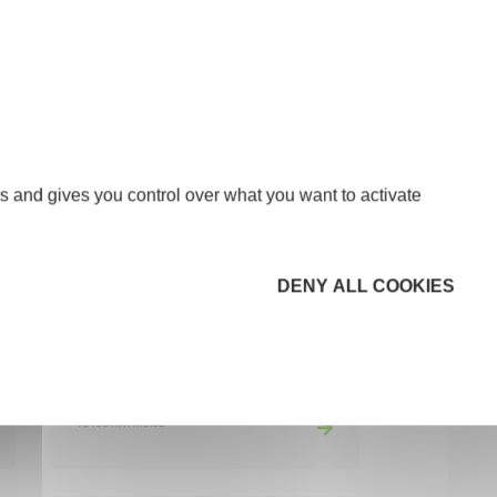
ARCHE HOTEL
HÔTELS, CAFÉS ET RESTAURANTS
18100 VIERZON
s and gives you control over what you want to activate
DENY ALL COOKIES
Au plaisir
HÔTELS, CAFÉS ET RESTAURANTS
18130 RAYMOND