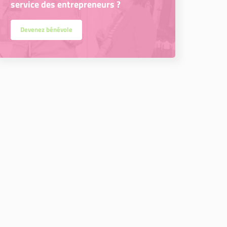
service des entrepreneurs ?
Devenez bénévole