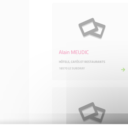
Alain MEUDIC
HÔTELS, CAFÉS ET RESTAURANTS
18570 LE SUBDRAY